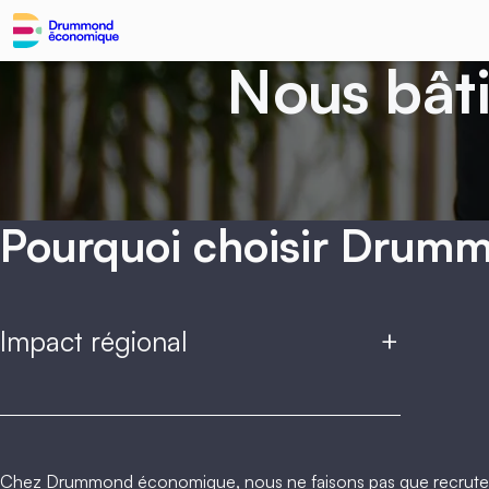
Nous bâti
Pourquoi choisir Drum
Impact régional
+
Chez Drummond économique, nous ne faisons pas que recruter