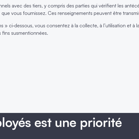
ls avec des tiers, y compris des parties qui vérifient les antéc
es que vous fournissez. Ces renseignements peuvent être transmis
 » ci‑dessous, vous consentez à la collecte, à l’utilisation et 
s fins susmentionnées.
loyés est une priorité