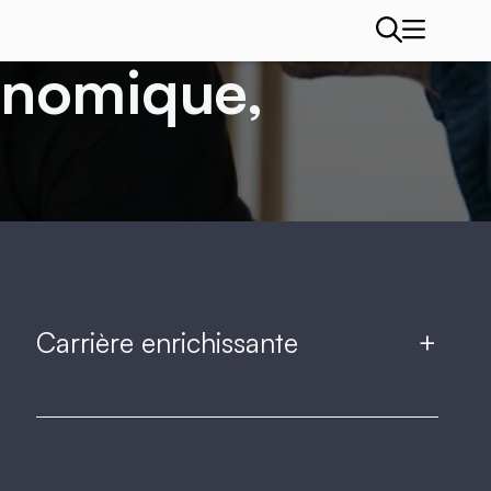
conomique,
Carrière enrichissante
+