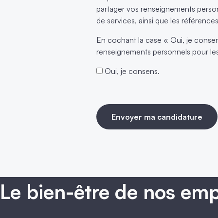
partager vos renseignements personne
de services, ainsi que les référenc
En cochant la case « Oui, je consens
renseignements personnels pour le
Oui, je consens.
Envoyer ma candidature
Le bien-être de nos emp