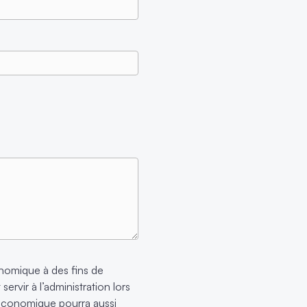
nomique à des fins de
ervir à l’administration lors
économique pourra aussi