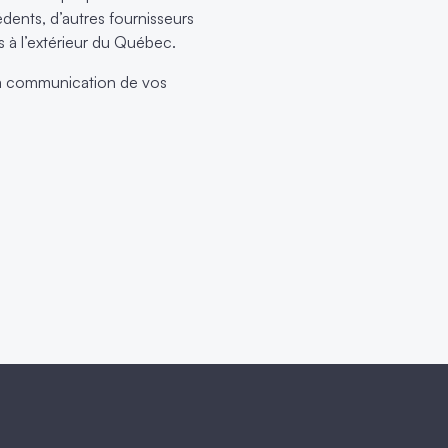
édents, d’autres fournisseurs
 à l’extérieur du Québec.
à la communication de vos