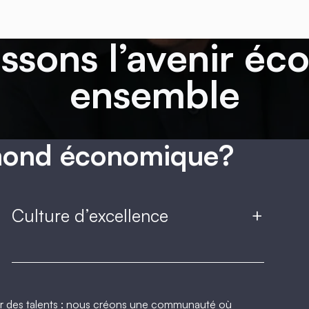
ssons l’avenir é
ensemble
mond économique?
Culture d’excellence
+
 des talents : nous créons une communauté où