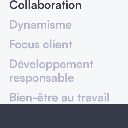
Collaboration
Dynamisme
Focus client
Développement
responsable
Bien-être au travail