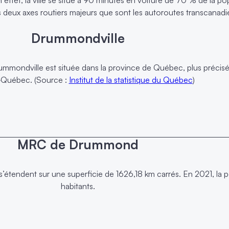
deux axes routiers majeurs que sont les autoroutes transcanadi
Drummondville
ummondville est située dans la province de Québec, plus précisé
‑Québec. (Source :
Institut de la statistique du Québec
)
MRC de Drummond
endent sur une superficie de 1626,18 km carrés. En 2021, la po
habitants.