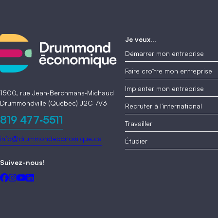
Je veux...
Démarrer mon entreprise
Faire croître mon entreprise
Implanter mon entreprise
1500, rue Jean‑Berchmans‑Michaud
Drummondville (Québec) J2C 7V3
Recruter à l'international
819 477‑5511
Travailler
info@drummondeconomique.ca
Étudier
Suivez-nous!