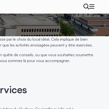
sse par le choix du local idéal. Cela implique de bien
rer que les activités envisagées peuvent y être exercées.
en quête de conseils, ou que vous souhaitiez soumettre
, nous sommes là pour vous accompagner.
rvices
pulation du Québec. Ça signifie qu’elle est à