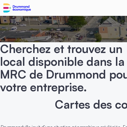
Cherchez et trouvez un
local disponible dans la
MRC de Drummond po
votre entreprise.
Cartes des co
Drummondville jouit d’une situation géographique privilégiée. En 