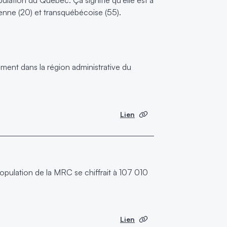
enne (20) et transquébécoise (55).
ment dans la région administrative du
Lien
pulation de la MRC se chiffrait à 107 010
Lien