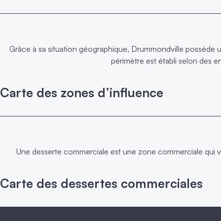
Grâce à sa situation géographique, Drummondville possède un
périmètre est établi selon des
Carte des zones d’influence
Une desserte commerciale est une zone commerciale qui varie s
Carte des dessertes commerciales