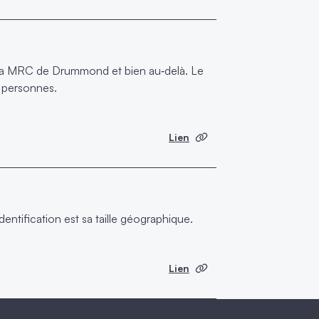
e la MRC de Drummond et bien au‑delà. Le
 personnes.
Lien
dentification est sa taille géographique.
Lien