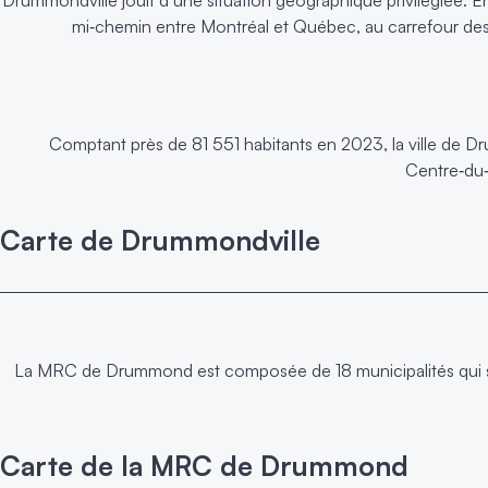
mi‑chemin entre Montréal et Québec, au carrefour des 
Comptant près de 81 551 habitants en 2023, la ville de Dr
Centre‑du
Carte de Drummondville
La MRC de Drummond est composée de 18 municipalités qui s’ét
Carte de la MRC de Drummond