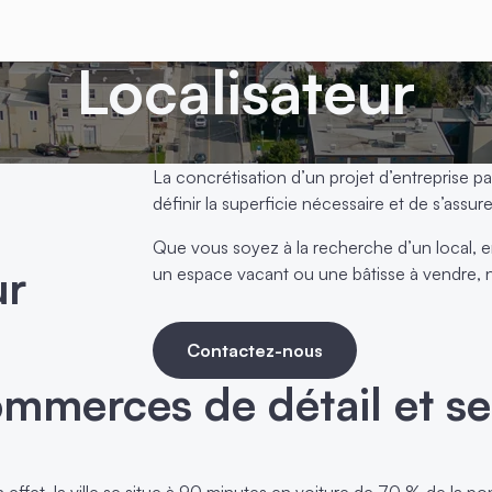
Localisateur
La concrétisation d’un projet d’entreprise pa
définir la superficie nécessaire et de s’assu
Que vous soyez à la recherche d’un local, 
ur
un espace vacant ou une bâtisse à vendre
Contactez-nous
mmerces de détail et se
effet, la ville se situe à 90 minutes en voiture de 70 % de la po