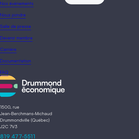
Nos événements
Nous joindre
Salle de presse
Devenir membre
Carrière
Documentation
FAQ
1500, rue
Jean‑Berchmans‑Michaud
Drummondville (Québec)
J2C 7V3
819 477‑5511