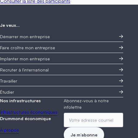
Consulter la liste des participants
Je veux...
Démarrer mon entreprise
Faire croître mon entreprise
Implanter mon entreprise
Recruter à l'international
Travailler
Étudier
Nos infrastructures
Abonnez-vous à notre
infolettre
Infrastructures économiques
Drummond économique
À propos
Je m’abonne