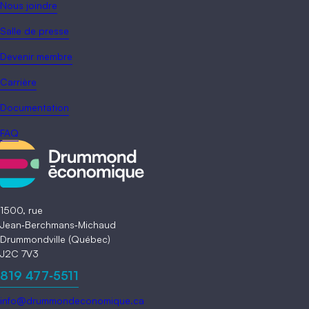
Nous joindre
Salle de presse
Devenir membre
Carrière
Documentation
FAQ
1500, rue
Jean‑Berchmans‑Michaud
Drummondville (Québec)
J2C 7V3
819 477‑5511
info@drummondeconomique.ca