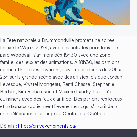
La Fête nationale à Drummondville promet une soirée
festive le 23 juin 2024, avec des activités pour tous. Le
parc Woodyatt s'animera dès 15h30 avec une zone
famille, des jeux et des animations. À 18h30, les camions
de rue et kiosques ouvriront, suivis de concerts de 20h à
23h sur la grande scène avec des artistes tels que Jordan
Lévesque, Krystel Mongeau, Rémi Chassé, Stéphanie
Bédard, Kim Richardson et Maxime Landry. La soirée
culminera avec des feux d'artifice. Des partenaires locaux
et nationaux soutiennent l'événement, qui s'inscrit dans
une célébration plus large au Centre-du-Québec.
Détails :
https://dmvevenements.ca/